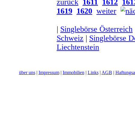
zurück
1611
1612
161
1619
1620
weiter
|
Singlebörse Österreich
Schweiz
|
Singlebörse D
Liechtenstein
über uns
|
Impressum
|
Immobilien
|
Links
|
AGB
|
Haftungsa