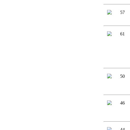
57
61
50
46
44