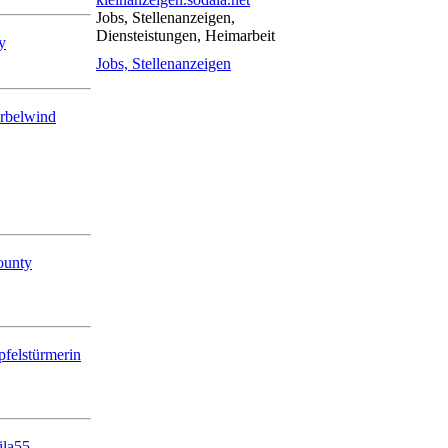
Jobs, Stellenanzeigen,
Diensteistungen, Heimarbeit
y
Jobs, Stellenanzeigen
rbelwind
unty
pfelstürmerin
ila55