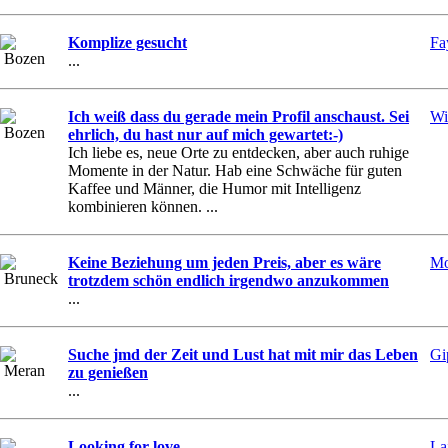
Komplize gesucht
Fa
Bozen
...
Ich weiß dass du gerade mein Profil anschaust. Sei
Wi
Bozen
ehrlich, du hast nur auf mich gewartet:-)
Ich liebe es, neue Orte zu entdecken, aber auch ruhige
Momente in der Natur. Hab eine Schwäche für guten
Kaffee und Männer, die Humor mit Intelligenz
kombinieren können. ...
Keine Beziehung um jeden Preis, aber es wäre
Mo
Bruneck
trotzdem schön endlich irgendwo anzukommen
...
Suche jmd der Zeit und Lust hat mit mir das Leben
Gi
Meran
zu genießen
...
Looking for love
La