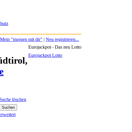
hutz
Mein "morgen mit dir"
|
Neu registrieren...
Eurojackpot - Das neu Lotto
Eurojackpot Lotto
dtirol,
e
Suche löschen
erweitert