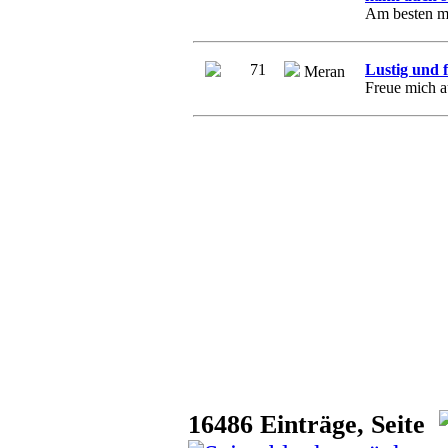
Am besten ma
71
Lustig und f
Meran
Freue mich a
16486 Einträge, Seite