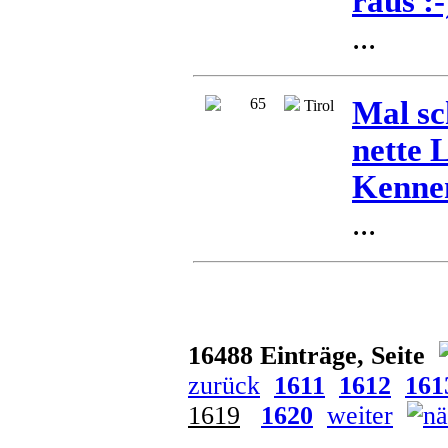
raus :-
...
65
Mal sc
Tirol
nette 
Kennenl
...
16488 Einträge, Seite
zurück
1611
1612
161
1619
1620
weiter