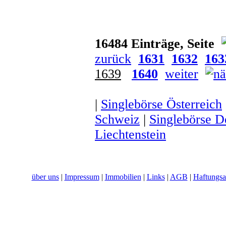
16484 Einträge, Seite
zurück
1631
1632
163
1639
1640
weiter
|
Singlebörse Österreich
Schweiz
|
Singlebörse D
Liechtenstein
über uns
|
Impressum
|
Immobilien
|
Links
|
AGB
|
Haftungsa